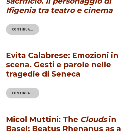
sacrificio. Il personaggio di
Ifigenia tra teatro e cinema
CONTINUA…
Evita Calabrese: Emozioni in
scena. Gesti e parole nelle
tragedie di Seneca
CONTINUA…
Micol Muttini: The
Clouds
in
Basel: Beatus Rhenanus as a