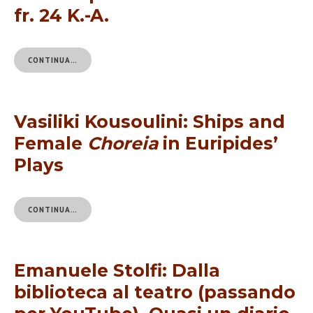
fr. 24 K.-A.
CONTINUA…
Vasiliki Kousoulini: Ships and
Female
Choreia
in Euripides’
Plays
CONTINUA…
Emanuele Stolfi: Dalla
biblioteca al teatro (passando