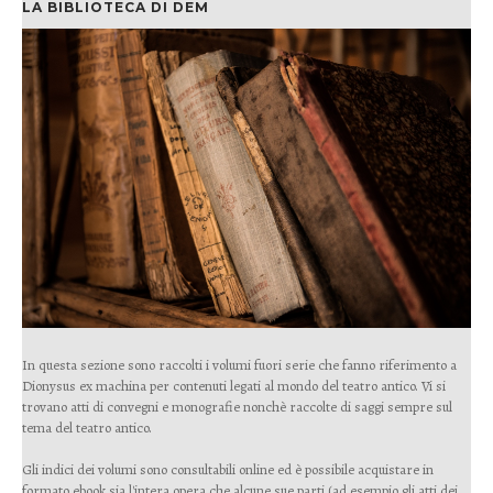
LA BIBLIOTECA DI DEM
In questa sezione sono raccolti i volumi fuori serie che fanno riferimento a
Dionysus ex machina per contenuti legati al mondo del teatro antico. Vi si
trovano atti di convegni e monografie nonchè raccolte di saggi sempre sul
tema del teatro antico.
Gli indici dei volumi sono consultabili online ed è possibile acquistare in
formato ebook sia l'intera opera che alcune sue parti (ad esempio gli atti dei