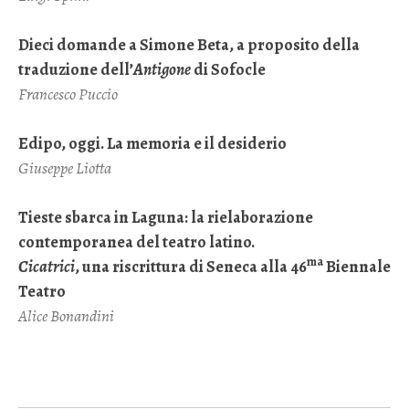
Dieci domande a Simone Beta, a proposito della
traduzione dell’
Antigone
di Sofocle
Francesco Puccio
Edipo, oggi. La memoria e il desiderio
Giuseppe Liotta
Tieste sbarca in Laguna: la rielaborazione
contemporanea del teatro latino.
ma
Cicatrici
, una riscrittura di Seneca alla 46
Biennale
Teatro
Alice Bonandini