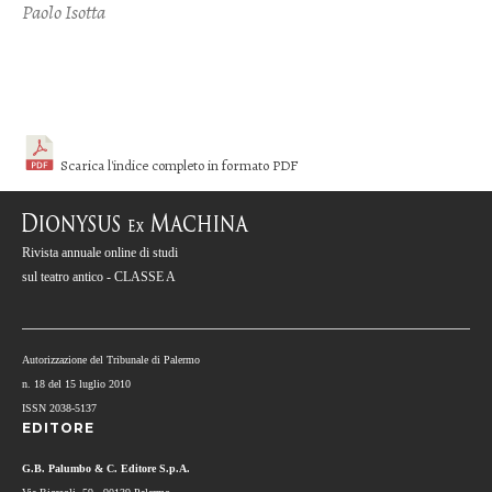
Paolo Isotta
Scarica l'indice completo in formato PDF
Rivista annuale online di studi
sul teatro antico - CLASSE A
Autorizzazione del Tribunale di Palermo
n. 18 del 15 luglio 2010
ISSN 2038-5137
EDITORE
G.B. Palumbo & C. Editore S.p.A.