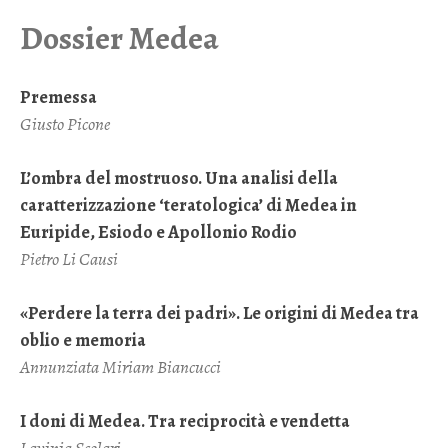
Dossier Medea
Premessa
Giusto Picone
L’ombra del mostruoso. Una analisi della
caratterizzazione ‘teratologica’ di Medea in
Euripide, Esiodo e Apollonio Rodio
Pietro Li Causi
«Perdere la terra dei padri». Le origini di Medea tra
oblio e memoria
Annunziata Miriam Biancucci
I doni di Medea. Tra reciprocità e vendetta
Lavinia Scolari