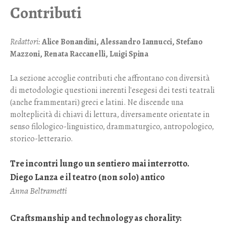
Contributi
Redattori:
Alice Bonandini, Alessandro Iannucci, Stefano
Mazzoni, Renata Raccanelli, Luigi Spina
La sezione accoglie contributi che affrontano con diversità
di metodologie questioni inerenti l'esegesi dei testi teatrali
(anche frammentari) greci e latini. Ne discende una
molteplicità di chiavi di lettura, diversamente orientate in
senso filologico-linguistico, drammaturgico, antropologico,
storico-letterario.
Tre incontri lungo un sentiero mai interrotto.
Diego Lanza e il teatro (non solo) antico
Anna Beltrametti
Craftsmanship and technology as chorality: