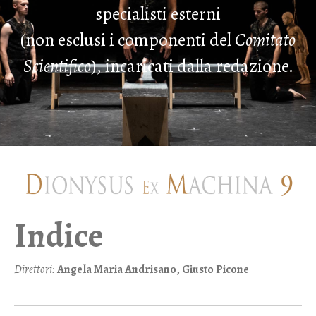
specialisti esterni
(non esclusi i componenti del
Comitato
Scientifico
), incaricati dalla redazione.
Indice
Direttori:
Angela Maria Andrisano, Giusto Picone