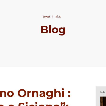
Home
/
Blog
Blog
no Ornaghi :
LA