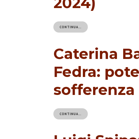
2024)
CONTINUA…
Caterina B
Fedra: pote
sofferenz
CONTINUA…