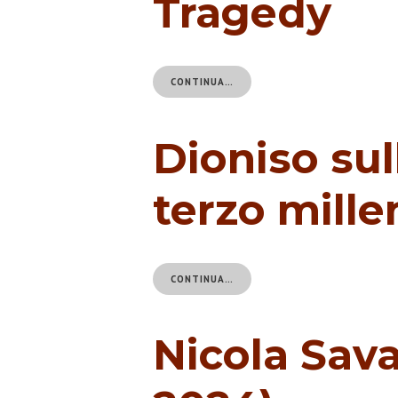
Tragedy
CONTINUA…
Dioniso sul
terzo mille
CONTINUA…
Nicola Sava