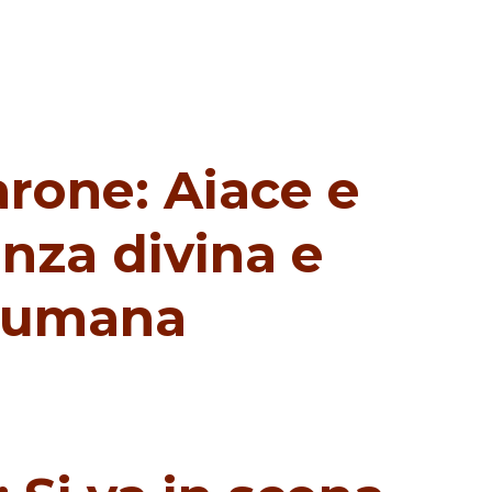
arone: Aiace e
nza divina e
a umana