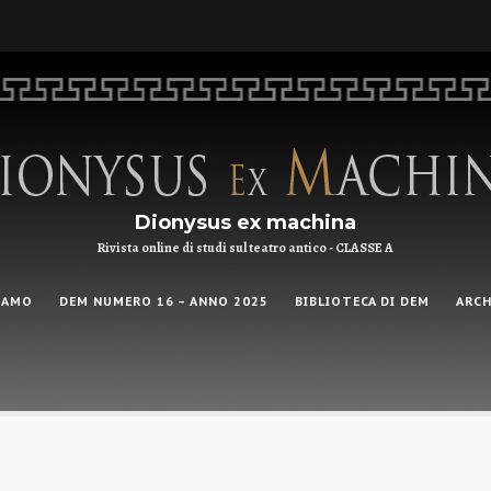
Dionysus ex machina
Rivista online di studi sul teatro antico - CLASSE A
IAMO
DEM NUMERO 16 – ANNO 2025
BIBLIOTECA DI DEM
ARCH