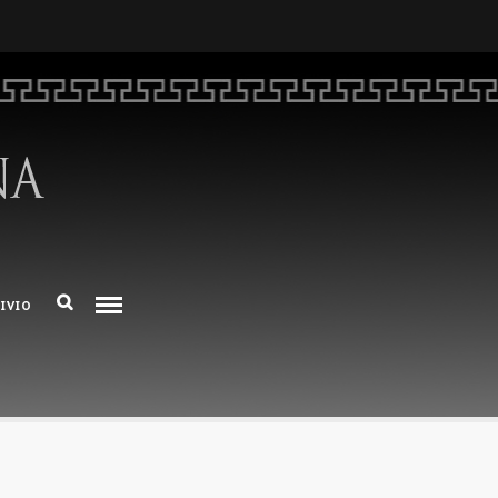
HOME
CHI SIAMO
DEM NUMERO 16 – ANNO 2025
IVIO
BIBLIOTECA DI DEM
ARCHIVIO