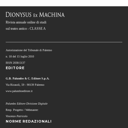
Rivista annuale online di studi
sul teatro antico - CLASSE A
Autorizzazione del Tribunale di Palermo
n. 18 del 15 luglio 2010
ISSN 2038-5137
EDITORE
G.B. Palumbo & C. Editore S.p.A.
Via Ricasoli, 59 - 90139 Palermo
www.palumboeditore.it
Palumbo Editore Divisione Digitale
Resp. Progetto / Webmaster:
Vincenzo Patricolo
NORME REDAZIONALI