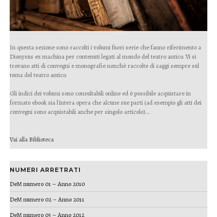
In questa sezione sono raccolti i volumi fuori serie che fanno riferimento a
Dionysus ex machina per contenuti legati al mondo del teatro antico. Vi si
trovano atti di convegni e monografie nonchè raccolte di saggi sempre sul
tema del teatro antico.
Gli indici dei volumi sono consultabili online ed è possibile acquistare in
formato ebook sia l'intera opera che alcune sue parti (ad esempio gli atti dei
convegni sono acquistabili anche per singolo articolo)...
Vai alla Biblioteca
NUMERI ARRETRATI
DeM numero 01 – Anno 2010
DeM numero 02 – Anno 2011
DeM numero 03 – Anno 2012