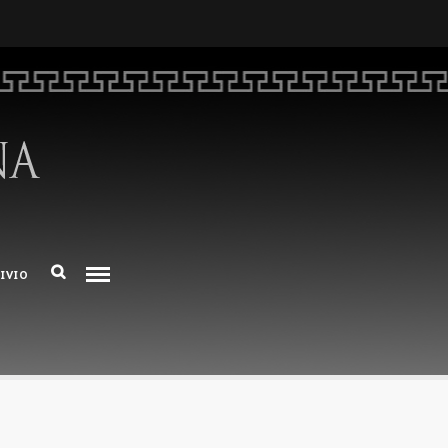
HOME
CHI SIAMO
DEM NUMERO 16 – ANNO 2025
BIBLIOTECA DI DEM
IVIO
ARCHIVIO