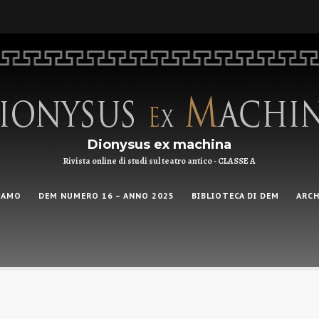
Dionysus ex machina
Rivista online di studi sul teatro antico - CLASSE A
IAMO
DEM NUMERO 16 – ANNO 2025
BIBLIOTECA DI DEM
ARCH