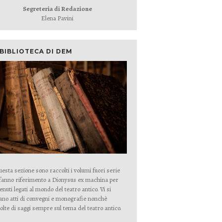
Segreteria di Redazione
Elena Pavini
 BIBLIOTECA DI DEM
uesta sezione sono raccolti i volumi fuori serie
fanno riferimento a Dionysus ex machina per
enuti legati al mondo del teatro antico. Vi si
ano atti di convegni e monografie nonchè
olte di saggi sempre sul tema del teatro antico.