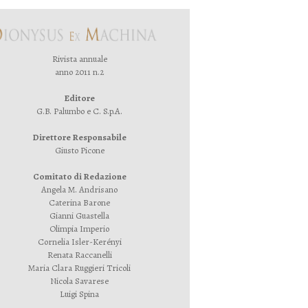
Rivista annuale
anno 2011 n.2
Editore
G.B. Palumbo e C. S.p.A.
Direttore Responsabile
Giusto Picone
Comitato di Redazione
Angela M. Andrisano
Caterina Barone
Gianni Guastella
Olimpia Imperio
Cornelia Isler-Kerényi
Renata Raccanelli
Maria Clara Ruggieri Tricoli
Nicola Savarese
Luigi Spina