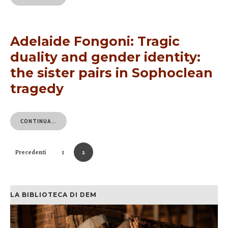
Adelaide Fongoni: Tragic
duality and gender identity:
the sister pairs in Sophoclean
tragedy
CONTINUA…
Precedenti
1
2
LA BIBLIOTECA DI DEM