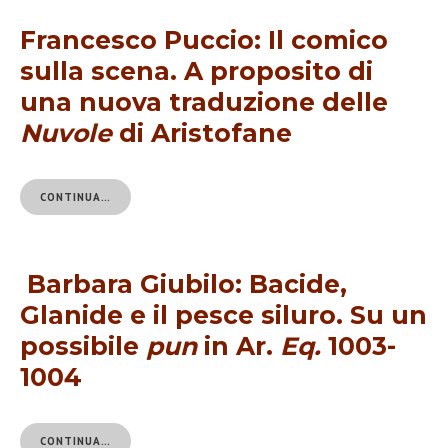
Francesco Puccio: Il comico
sulla scena. A proposito di
una nuova traduzione delle
Nuvole
di Aristofane
CONTINUA…
Barbara Giubilo: Bacide,
Glanide e il pesce siluro. Su un
possibile
pun
in Ar.
Eq.
1003-
1004
CONTINUA…