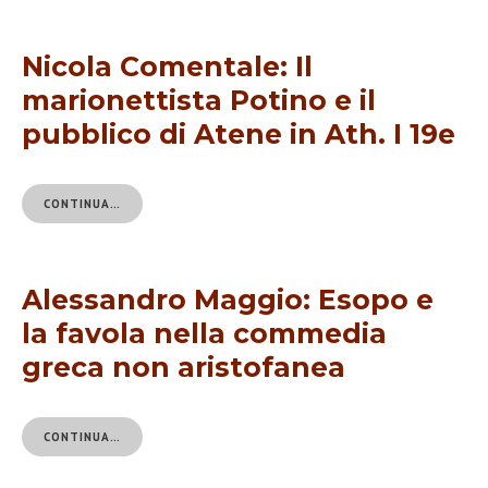
Nicola Comentale: Il
marionettista Potino e il
pubblico di Atene in Ath. I 19e
CONTINUA…
Alessandro Maggio: Esopo e
la favola nella commedia
greca non aristofanea
CONTINUA…