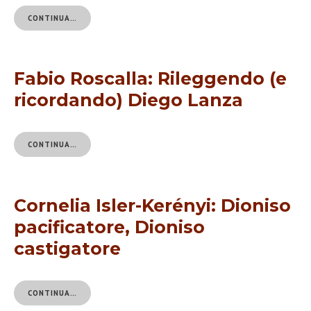
CONTINUA…
Fabio Roscalla: Rileggendo (e
ricordando) Diego Lanza
CONTINUA…
Cornelia Isler-Kerényi: Dioniso
pacificatore, Dioniso
castigatore
CONTINUA…