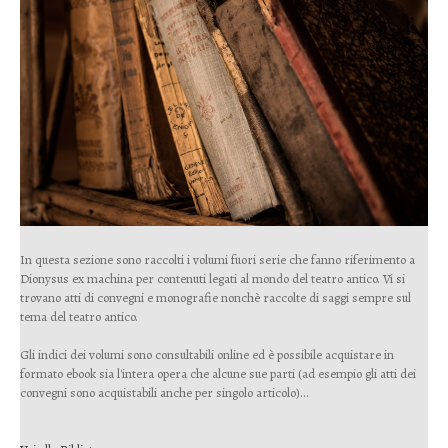
In questa sezione sono raccolti i volumi fuori serie che fanno riferimento a
Dionysus ex machina per contenuti legati al mondo del teatro antico. Vi si
trovano atti di convegni e monografie nonchè raccolte di saggi sempre sul
tema del teatro antico.
Gli indici dei volumi sono consultabili online ed è possibile acquistare in
formato ebook sia l'intera opera che alcune sue parti (ad esempio gli atti dei
convegni sono acquistabili anche per singolo articolo)...