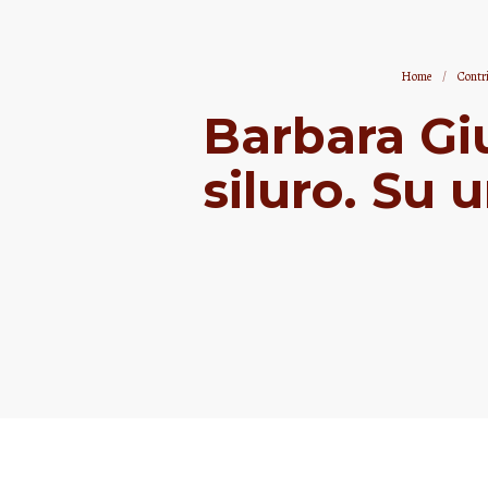
Home
/
Contr
Barbara Giu
siluro. Su 