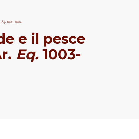
.
Eq.
1003-1004
e e il pesce
Ar.
Eq.
1003-