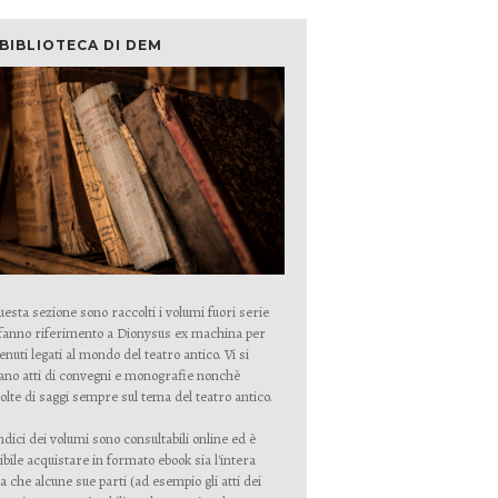
 BIBLIOTECA DI DEM
uesta sezione sono raccolti i volumi fuori serie
fanno riferimento a Dionysus ex machina per
enuti legati al mondo del teatro antico. Vi si
ano atti di convegni e monografie nonchè
olte di saggi sempre sul tema del teatro antico.
indici dei volumi sono consultabili online ed è
ibile acquistare in formato ebook sia l'intera
a che alcune sue parti (ad esempio gli atti dei