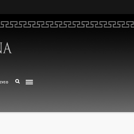
HOME
CHI SIAMO
DEM NUMERO 16 – ANNO 2025
BIBLIOTECA DI DEM
IVIO
ARCHIVIO