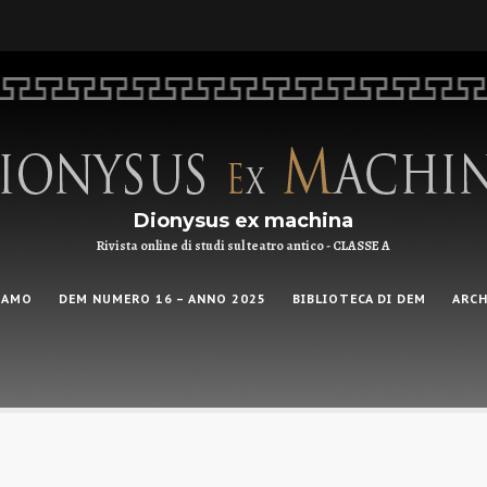
Dionysus ex machina
Rivista online di studi sul teatro antico - CLASSE A
IAMO
DEM NUMERO 16 – ANNO 2025
BIBLIOTECA DI DEM
ARCH