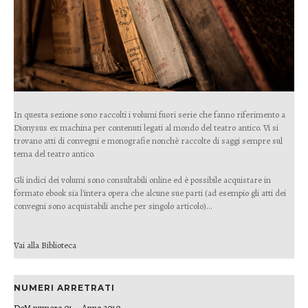
In questa sezione sono raccolti i volumi fuori serie che fanno riferimento a
Dionysus ex machina per contenuti legati al mondo del teatro antico. Vi si
trovano atti di convegni e monografie nonchè raccolte di saggi sempre sul
tema del teatro antico.
Gli indici dei volumi sono consultabili online ed è possibile acquistare in
formato ebook sia l'intera opera che alcune sue parti (ad esempio gli atti dei
convegni sono acquistabili anche per singolo articolo)...
Vai alla Biblioteca
NUMERI ARRETRATI
DeM numero 01 – Anno 2010