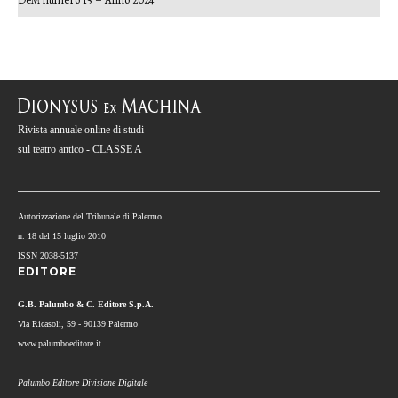
Rivista annuale online di studi
sul teatro antico - CLASSE A
Autorizzazione del Tribunale di Palermo
n. 18 del 15 luglio 2010
ISSN 2038-5137
EDITORE
G.B. Palumbo & C. Editore S.p.A.
Via Ricasoli, 59 - 90139 Palermo
www.palumboeditore.it
Palumbo Editore Divisione Digitale