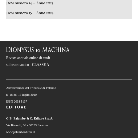
DeM numero 14 – Anno 2023
DeM numero 15 – Anno 2024
Rivista annuale online di studi
sul teatro antico - CLASSE A
Autorizzazione del Tribunale di Palermo
n. 18 del 15 luglio 2010
ISSN 2038-5137
EDITORE
G.B. Palumbo & C. Editore S.p.A.
Via Ricasoli, 59 - 90139 Palermo
www.palumboeditore.it