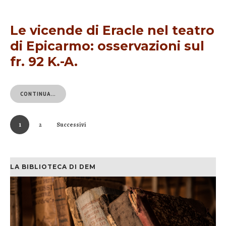
Le vicende di Eracle nel teatro
di Epicarmo: osservazioni sul
fr. 92 K.-A.
CONTINUA…
1
2
Successivi
LA BIBLIOTECA DI DEM