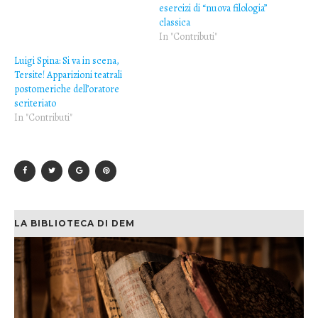
esercizi di “nuova filologia”
classica
In "Contributi"
Luigi Spina: Si va in scena,
Tersite! Apparizioni teatrali
postomeriche dell’oratore
scriteriato
In "Contributi"
LA BIBLIOTECA DI DEM