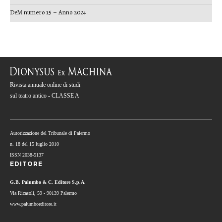
DeM numero 15 – Anno 2024
Rivista annuale online di studi
sul teatro antico - CLASSE A
Autorizzazione del Tribunale di Palermo
n. 18 del 15 luglio 2010
ISSN 2038-5137
EDITORE
G.B. Palumbo & C. Editore S.p.A.
Via Ricasoli, 59 - 90139 Palermo
www.palumboeditore.it