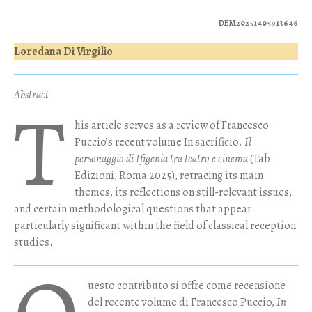
DEM20251405913646
Loredana Di Virgilio
Abstract
T
his article serves as a review of Francesco
Puccio’s recent volume In sacrificio
. Il
personaggio di Ifigenia tra teatro e cinema
(Tab
Edizioni, Roma 2025), retracing its main
themes, its reflections on still-relevant issues,
and certain methodological questions that appear
particularly significant within the field of classical reception
studies.
uesto contributo si offre come recensione
del recente volume di Francesco Puccio,
In