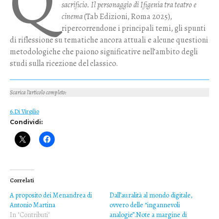
Q
sacrificio. Il personaggio di Ifigenia tra teatro e
cinema
(Tab Edizioni, Roma 2025),
ripercorrendone i principali temi, gli spunti
di riflessione su tematiche ancora attuali e alcune questioni
metodologiche che paiono significative nell’ambito degli
studi sulla ricezione del classico.
Scarica l’articolo completo
:
6.Di Virgilio
Condividi:
Correlati
A proposito dei Menandrea di
Dall’auralità al mondo digitale,
Antonio Martina
ovvero delle “ingannevoli
In "Contributi"
analogie”.Note a margine di