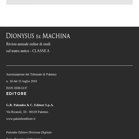
Rivista annuale online di studi
sul teatro antico - CLASSE A
Autorizzazione del Tribunale di Palermo
n. 18 del 15 luglio 2010
ISSN 2038-5137
EDITORE
G.B. Palumbo & C. Editore S.p.A.
Via Ricasoli, 59 - 90139 Palermo
www.palumboeditore.it
Palumbo Editore Divisione Digitale