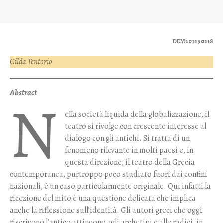
DEM201290218
Gilda Tentorio
Abstract
N
ella società liquida della globalizzazione, il
teatro si rivolge con crescente interesse al
dialogo con gli antichi. Si tratta di un
fenomeno rilevante in molti paesi e, in
questa direzione, il teatro della Grecia
contemporanea, purtroppo poco studiato fuori dai confini
nazionali, è un caso particolarmente originale. Qui infatti la
ricezione del mito è una questione delicata che implica
anche la riflessione sull’identità. Gli autori greci che oggi
riscrivono l’antico attingono agli archetipi e alle radici, in