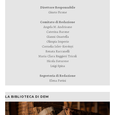
Direttore Responsabile
Giusto Picone
Comitato di Redazione
Angela M. Andrisano
Caterina Barone
Gianni Guastella
Olimpia Imperio
Cornelia Isler-Kerényi
Renata Raccanelli
Maria Clara Ruggieri Tricoli
Nicola Savarese
Luigi Spina
Segreteria di Redazione
Elena Pavini
LA BIBLIOTECA DI DEM