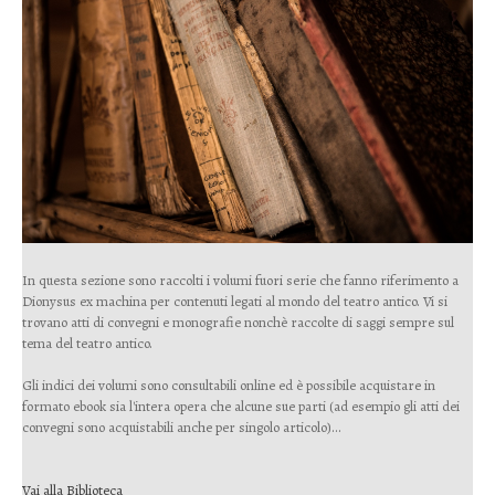
In questa sezione sono raccolti i volumi fuori serie che fanno riferimento a
Dionysus ex machina per contenuti legati al mondo del teatro antico. Vi si
trovano atti di convegni e monografie nonchè raccolte di saggi sempre sul
tema del teatro antico.
Gli indici dei volumi sono consultabili online ed è possibile acquistare in
formato ebook sia l'intera opera che alcune sue parti (ad esempio gli atti dei
convegni sono acquistabili anche per singolo articolo)...
Vai alla Biblioteca