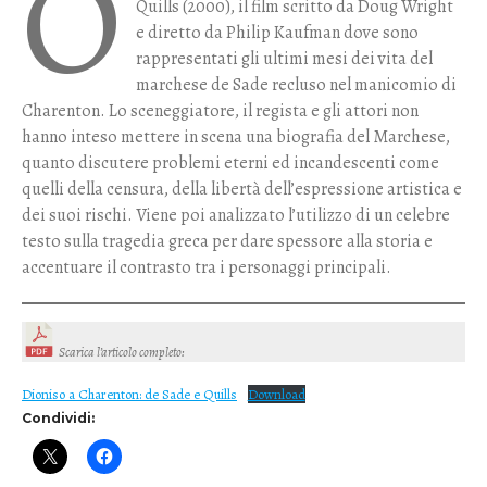
O
Quills (2000), il film scritto da Doug Wright
e diretto da Philip Kaufman dove sono
rappresentati gli ultimi mesi dei vita del
marchese de Sade recluso nel manicomio di
Charenton. Lo sceneggiatore, il regista e gli attori non
hanno inteso mettere in scena una biografia del Marchese,
quanto discutere problemi eterni ed incandescenti come
quelli della censura, della libertà dell’espressione artistica e
dei suoi rischi. Viene poi analizzato l’utilizzo di un celebre
testo sulla tragedia greca per dare spessore alla storia e
accentuare il contrasto tra i personaggi principali.
Scarica l’articolo completo
:
Dioniso a Charenton: de Sade e Quills
Download
Condividi: