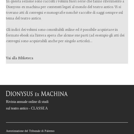
In questa sezione sono raccolti i volumi fuori serie che fanno riferimento a
Dionysus ex machina per contenuti legati al mondo del teatro antico. Vi si
trovano atti di convegni e monografie nonchè raccolte di saggi sempre sul
tema del teatro antico.
Gli indici dei volumi sono consultabili online ed è possibile acquistare in
formato ebook sia l'intera opera che alcune sue parti (ad esempio gli atti dei
convegni sono acquistabili anche per singolo articolo)...
Vai alla Biblioteca
Rivista annuale online di studi
sul teatro antico - CLASSE A
Autorizzazione del Tribunale di Palermo