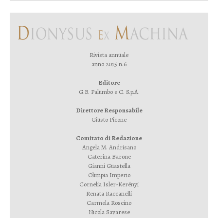
Rivista annuale
anno 2015 n.6
Editore
G.B. Palumbo e C. S.p.A.
Direttore Responsabile
Giusto Picone
Comitato di Redazione
Angela M. Andrisano
Caterina Barone
Gianni Guastella
Olimpia Imperio
Cornelia Isler-Kerényi
Renata Raccanelli
Carmela Roscino
Nicola Savarese