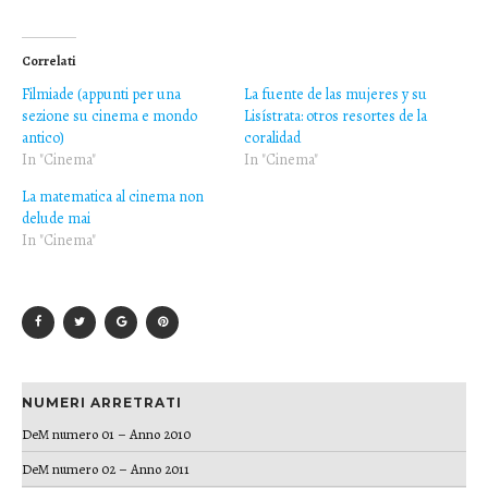
Correlati
Filmiade (appunti per una
La fuente de las mujeres y su
sezione su cinema e mondo
Lisístrata: otros resortes de la
antico)
coralidad
In "Cinema"
In "Cinema"
La matematica al cinema non
delude mai
In "Cinema"
NUMERI ARRETRATI
DeM numero 01 – Anno 2010
DeM numero 02 – Anno 2011