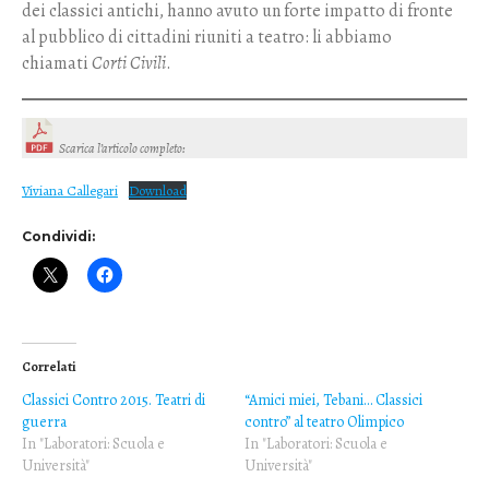
dei classici antichi, hanno avuto un forte impatto di fronte
al pubblico di cittadini riuniti a teatro: li abbiamo
chiamati
Corti Civili
.
Scarica l’articolo completo
:
Viviana Callegari
Download
Condividi:
Correlati
Classici Contro 2015. Teatri di
“Amici miei, Tebani… Classici
guerra
contro” al teatro Olimpico
In "Laboratori: Scuola e
In "Laboratori: Scuola e
Università"
Università"