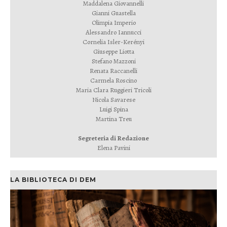
Maddalena Giovannelli
Gianni Guastella
Olimpia Imperio
Alessandro Iannucci
Cornelia Isler-Kerényi
Giuseppe Liotta
Stefano Mazzoni
Renata Raccanelli
Carmela Roscino
Maria Clara Ruggieri Tricoli
Nicola Savarese
Luigi Spina
Martina Treu
Segreteria di Redazione
Elena Pavini
LA BIBLIOTECA DI DEM