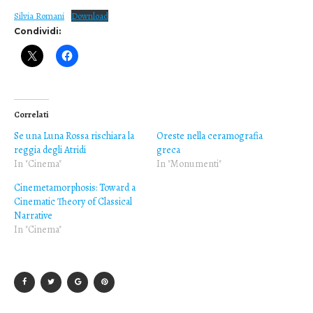
Silvia Romani
Download
Condividi:
Correlati
Se una Luna Rossa rischiara la
Oreste nella ceramografia
reggia degli Atridi
greca
In "Cinema"
In "Monumenti"
Cinemetamorphosis: Toward a
Cinematic Theory of Classical
Narrative
In "Cinema"