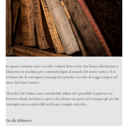
In questa sezione sono raccolti i volumi fuori serie che fanno riferimento a
Dionysus ex machina per contenuti legati al mondo del teatro antico. Vi si
trovano atti di convegni e monografie nonchè raccolte di saggi sempre sul
tema del teatro antico.
Gli indici dei volumi sono consultabili online ed è possibile acquistare in
formato ebook sia l'intera opera che alcune sue parti (ad esempio gli atti dei
convegni sono acquistabili anche per singolo articolo)...
Vai alla Biblioteca