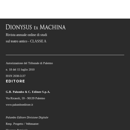
Rivista annuale online di studi
sul teatro antico - CLASSE A
Autorizzazione del Tribunale di Palermo
n. 18 del 15 luglio 2010
ISSN 2038-5137
EDITORE
G.B. Palumbo & C. Editore S.p.A.
Via Ricasoli, 59 - 90139 Palermo
www.palumboeditore.it
Palumbo Editore Divisione Digitale
Resp. Progetto / Webmaster: