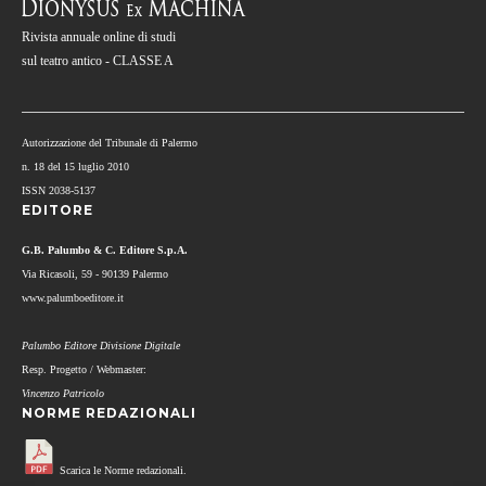
Rivista annuale online di studi
sul teatro antico - CLASSE A
Autorizzazione del Tribunale di Palermo
n. 18 del 15 luglio 2010
ISSN 2038-5137
EDITORE
G.B. Palumbo & C. Editore S.p.A.
Via Ricasoli, 59 - 90139 Palermo
www.palumboeditore.it
Palumbo Editore Divisione Digitale
Resp. Progetto / Webmaster:
Vincenzo Patricolo
NORME REDAZIONALI
Scarica le Norme redazionali.