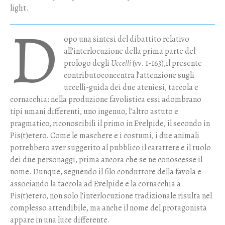
light.
D
opo una sintesi del dibattito relativo
all’interlocuzione della prima parte del
prologo degli
Uccelli
(vv. 1-163),il presente
contributoconcentra l’attenzione sugli
uccelli-guida dei due ateniesi, taccola e
cornacchia: nella produzione favolistica essi adombrano
tipi umani differenti, uno ingenuo, l’altro astuto e
pragmatico, riconoscibili il primo in Evelpide, il secondo in
Pis(t)etero. Come le maschere e i costumi, i due animali
potrebbero aver suggerito al pubblico il carattere e il ruolo
dei due personaggi, prima ancora che se ne conoscesse il
nome. Dunque, seguendo il filo conduttore della favola e
associando la taccola ad Evelpide e la cornacchia a
Pis(t)etero, non solo l’interlocuzione tradizionale risulta nel
complesso attendibile, ma anche il nome del protagonista
appare in una luce differente.