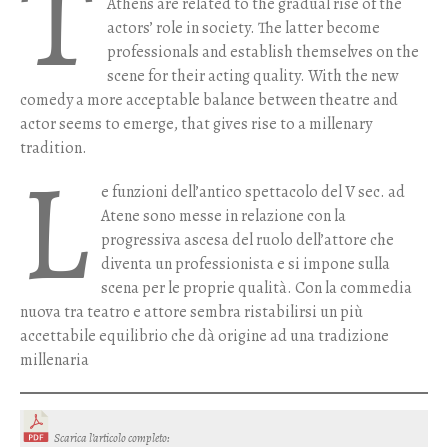
T
Athens are related to the gradual rise of the
actors’ role in society. The latter become
professionals and establish themselves on the
scene for their acting quality. With the new
comedy a more acceptable balance between theatre and
actor seems to emerge, that gives rise to a millenary
tradition.
L
e funzioni dell’antico spettacolo del V sec. ad
Atene sono messe in relazione con la
progressiva ascesa del ruolo dell’attore che
diventa un professionista e si impone sulla
scena per le proprie qualità. Con la commedia
nuova tra teatro e attore sembra ristabilirsi un più
accettabile equilibrio che dà origine ad una tradizione
millenaria
Scarica l’articolo completo
: