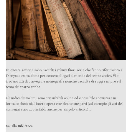
In questa sezione sono raccolti i volumi fuori serie che fanno riferimento a
Dionysus ex machina per contenuti legati al mondo del teatro antico. Vi si
trovano atti di convegni e monografie nonchè raccolte di saggi sempre sul
tema del teatro antico.
Gli indici dei volumi sono consultabili online ed è possibile acquistare in
formato ebook sia l'intera opera che alcune sue parti (ad esempio gli atti dei
convegni sono acquistabili anche per singolo articolo)...
Vai alla Biblioteca