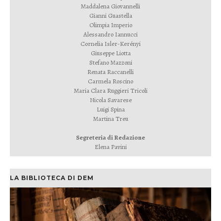
Maddalena Giovannelli
Gianni Guastella
Olimpia Imperio
Alessandro Iannucci
Cornelia Isler-Kerényi
Giuseppe Liotta
Stefano Mazzoni
Renata Raccanelli
Carmela Roscino
Maria Clara Ruggieri Tricoli
Nicola Savarese
Luigi Spina
Martina Treu
Segreteria di Redazione
Elena Pavini
LA BIBLIOTECA DI DEM