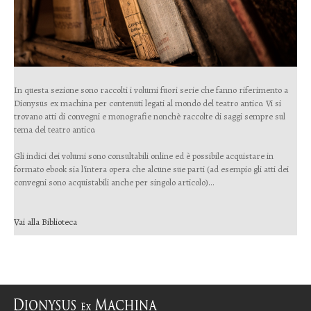
In questa sezione sono raccolti i volumi fuori serie che fanno riferimento a
Dionysus ex machina per contenuti legati al mondo del teatro antico. Vi si
trovano atti di convegni e monografie nonchè raccolte di saggi sempre sul
tema del teatro antico.
Gli indici dei volumi sono consultabili online ed è possibile acquistare in
formato ebook sia l'intera opera che alcune sue parti (ad esempio gli atti dei
convegni sono acquistabili anche per singolo articolo)...
Vai alla Biblioteca