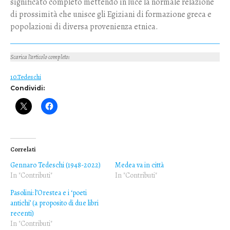
significato completo mettendo in luce la normale relazione
di prossimità che unisce gli Egiziani di formazione greca e
popolazioni di diversa provenienza etnica.
Scarica l’articolo completo
:
10.Tedeschi
Condividi:
Correlati
Gennaro Tedeschi (1948-2022)
Medea va in città
In "Contributi"
In "Contributi"
Pasolini: l’Orestea e i ‘poeti
antichi’ (a proposito di due libri
recenti)
In "Contributi"