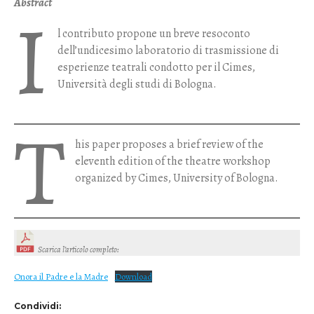
Abstract
I
l contributo propone un breve resoconto
dell’undicesimo laboratorio di trasmissione di
esperienze teatrali condotto per il Cimes,
Università degli studi di Bologna.
T
his paper proposes a brief review of the
eleventh edition of the theatre workshop
organized by Cimes, University of Bologna.
Scarica l’articolo completo
:
Onora il Padre e la Madre
Download
Condividi: