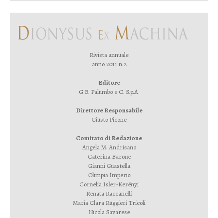
Rivista annuale
anno 2011 n.2
Editore
G.B. Palumbo e C. S.p.A.
Direttore Responsabile
Giusto Picone
Comitato di Redazione
Angela M. Andrisano
Caterina Barone
Gianni Guastella
Olimpia Imperio
Cornelia Isler-Kerényi
Renata Raccanelli
Maria Clara Ruggieri Tricoli
Nicola Savarese