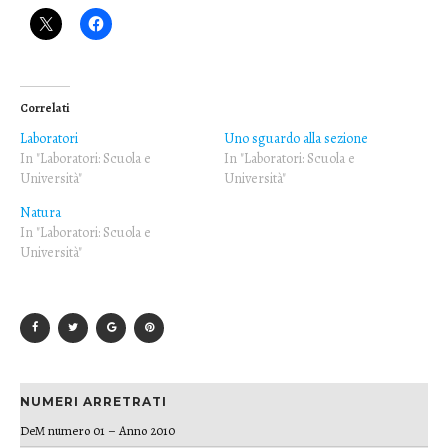
Correlati
Laboratori
Uno sguardo alla sezione
In "Laboratori: Scuola e
In "Laboratori: Scuola e
Università"
Università"
Natura
In "Laboratori: Scuola e
Università"
NUMERI ARRETRATI
DeM numero 01 – Anno 2010