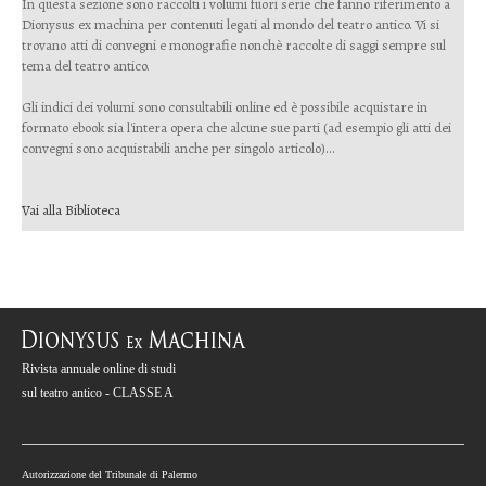
In questa sezione sono raccolti i volumi fuori serie che fanno riferimento a
Dionysus ex machina per contenuti legati al mondo del teatro antico. Vi si
trovano atti di convegni e monografie nonchè raccolte di saggi sempre sul
tema del teatro antico.
Gli indici dei volumi sono consultabili online ed è possibile acquistare in
formato ebook sia l'intera opera che alcune sue parti (ad esempio gli atti dei
convegni sono acquistabili anche per singolo articolo)...
Vai alla Biblioteca
Rivista annuale online di studi
sul teatro antico - CLASSE A
Autorizzazione del Tribunale di Palermo