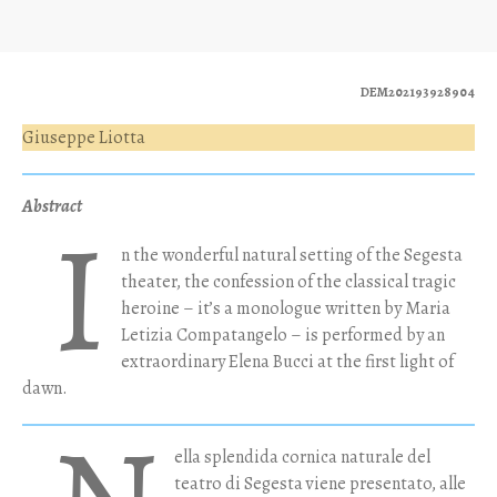
DEM202193928904
Giuseppe Liotta
Abstract
I
n the wonderful natural setting of the Segesta
theater, the confession of the classical tragic
heroine – it’s a monologue written by Maria
Letizia Compatangelo – is performed by an
extraordinary Elena Bucci at the first light of
dawn.
ella splendida cornica naturale del
teatro di Segesta viene presentato, alle