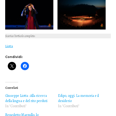
Scarica l’articolo completo
:
Liotta
Condividi:
Correlati
Giuseppe Liotta : Alla ricerca
Edipo, oggi. La memoria e il
della lingua e del rito perduti
desiderio
In "Contributi"
In "Contributi"
Benedetto Marzullo, lo