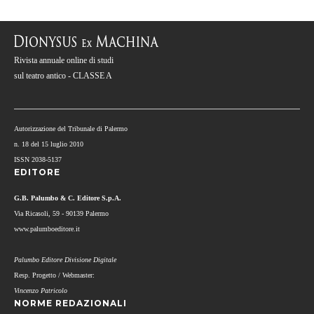
Rivista annuale online di studi
sul teatro antico - CLASSE A
Autorizzazione del Tribunale di Palermo
n. 18 del 15 luglio 2010
ISSN 2038-5137
EDITORE
G.B. Palumbo & C. Editore S.p.A.
Via Ricasoli, 59 - 90139 Palermo
www.palumboeditore.it
Palumbo Editore Divisione Digitale
Resp. Progetto / Webmaster:
Vincenzo Patricolo
NORME REDAZIONALI