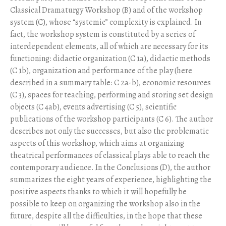
Classical Dramaturgy Workshop (B) and of the workshop
system (C), whose “systemic” complexity is explained. In
fact, the workshop system is constituted by a series of
interdependent elements, all of which are necessary for its
functioning: didactic organization (C 1a), didactic methods
(C 1b), organization and performance of the play (here
described in a summary table: C 2a-b), economic resources
(C 3), spaces for teaching, performing and storing set design
objects (C 4ab), events advertising (C 5), scientific
publications of the workshop participants (C 6). The author
describes not only the successes, but also the problematic
aspects of this workshop, which aims at organizing
theatrical performances of classical plays able to reach the
contemporary audience. In the Conclusions (D), the author
summarizes the eight years of experience, highlighting the
positive aspects thanks to which it will hopefully be
possible to keep on organizing the workshop also in the
future, despite all the difficulties, in the hope that these