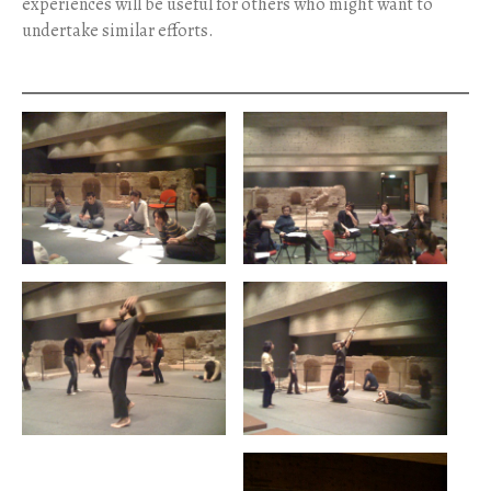
experiences will be useful for others who might want to
undertake similar efforts.