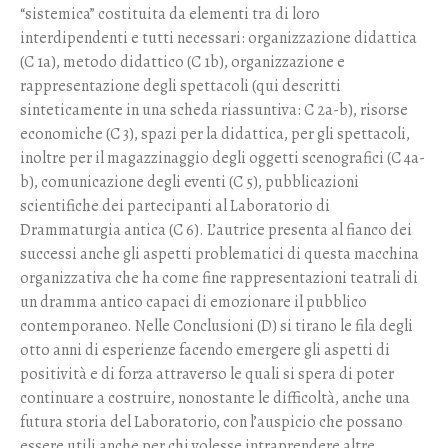
“sistemica” costituita da elementi tra di loro
interdipendenti e tutti necessari: organizzazione didattica
(C 1a), metodo didattico (C 1b), organizzazione e
rappresentazione degli spettacoli (qui descritti
sinteticamente in una scheda riassuntiva: C 2a-b), risorse
economiche (C 3), spazi per la didattica, per gli spettacoli,
inoltre per il magazzinaggio degli oggetti scenografici (C 4a-
b), comunicazione degli eventi (C 5), pubblicazioni
scientifiche dei partecipanti al Laboratorio di
Drammaturgia antica (C 6). L’autrice presenta al fianco dei
successi anche gli aspetti problematici di questa macchina
organizzativa che ha come fine rappresentazioni teatrali di
un dramma antico capaci di emozionare il pubblico
contemporaneo. Nelle Conclusioni (D) si tirano le fila degli
otto anni di esperienze facendo emergere gli aspetti di
positività e di forza attraverso le quali si spera di poter
continuare a costruire, nonostante le difficoltà, anche una
futura storia del Laboratorio, con l’auspicio che possano
essere utili anche per chi volesse intraprendere altre