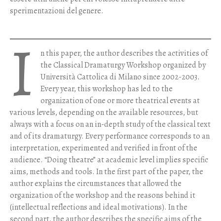
sperimentazioni del genere.
I
n this paper, the author describes the activities of
the Classical Dramaturgy Workshop organized by
Università Cattolica di Milano since 2002-2003.
Every year, this workshop has led to the
organization of one or more theatrical events at
various levels, depending on the available resources, but
always with a focus on an in-depth study of the classical text
and of its dramaturgy. Every performance corresponds to an
interpretation, experimented and verified in front of the
audience. “Doing theatre” at academic level implies specific
aims, methods and tools. In the first part of the paper, the
author explains the circumstances that allowed the
organization of the workshop and the reasons behind it
(intellectual reflections and ideal motivations). In the
second part, the author describes the specific aims of the