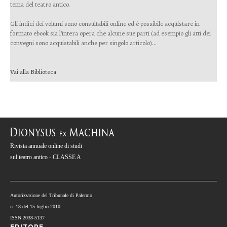
tema del teatro antico.
Gli indici dei volumi sono consultabili online ed è possibile acquistare in
formato ebook sia l'intera opera che alcune sue parti (ad esempio gli atti dei
convegni sono acquistabili anche per singolo articolo)...
Vai alla Biblioteca
Rivista annuale online di studi
sul teatro antico - CLASSE A
Autorizzazione del Tribunale di Palermo
n. 18 del 15 luglio 2010
ISSN 2038-5137
EDITORE