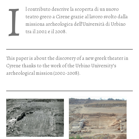
I
l contributo descrive la scoperta di un nuovo
teatro greco a Cirene grazie al lavoro svolto dalla
missiona archeologica dell’Università di Urbino
tra il 2002 e il 2008.
This paper is about the discovery of a new greek theater in
Cyrene thanks to the work of the Urbino University’s
archeological mission (2002-2008).