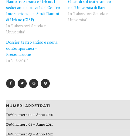
Plauto tra Sarsina e Urbino. I
Gli studi sul teatro antico
sedici anni di attività del Centro
nell’Università di Bari
Internazionale di Studi Plautini
In "Laboratori: Scuola e
di Urbino (CISP)
Università"
In "Laboratori: Scuola e
Università"
Dossier: teatro antico e scena
contemporanea –
Presentazione
In "n.2-2011"
NUMERI ARRETRATI
DeM numero 01 – Anno 2010
DeM numero 02 – Anno 2011
DeM numero 03 – Anno 2012