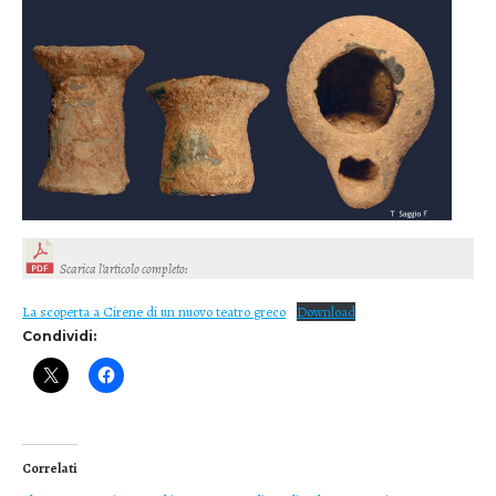
Scarica l’articolo completo
:
La scoperta a Cirene di un nuovo teatro greco
Download
Condividi:
Correlati