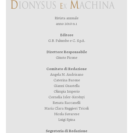
Rivista annuale
anno 2010 n.1
Editore
G.B. Palumbo e C. S.p.A.
Direttore Responsabile
Giusto Picone
Comitato di Redazione
Angela M. Andrisano
Caterina Barone
Gianni Guastella
Olimpia Imperio
Cornelia Isler-Kerényi
Renata Raccanelli
Maria Clara Ruggieri Tricoli
Nicola Savarese
Luigi Spina
Segreteria di Redazione