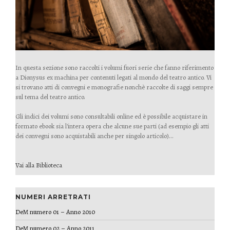
In questa sezione sono raccolti i volumi fuori serie che fanno riferimento
a Dionysus ex machina per contenuti legati al mondo del teatro antico. Vi
si trovano atti di convegni e monografie nonchè raccolte di saggi sempre
sul tema del teatro antico.
Gli indici dei volumi sono consultabili online ed è possibile acquistare in
formato ebook sia l'intera opera che alcune sue parti (ad esempio gli atti
dei convegni sono acquistabili anche per singolo articolo)...
Vai alla Biblioteca
NUMERI ARRETRATI
DeM numero 01 – Anno 2010
DeM numero 02 – Anno 2011