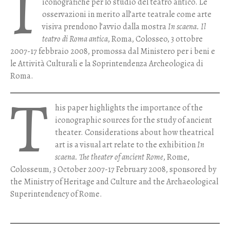
I
iconografiche per lo studio del teatro antico. Le
osservazioni in merito all’arte teatrale come arte
visiva prendono l’avvio dalla mostra
In scaena. Il
teatro di Roma antica
, Roma, Colosseo, 3 ottobre
2007-17 febbraio 2008, promossa dal Ministero per i beni e
le Attività Culturali e la Soprintendenza Archeologica di
Roma.
T
his paper highlights the importance of the
iconographic sources for the study of ancient
theater. Considerations about how theatrical
art is a visual art relate to the exhibition
In
scaena. The theater of ancient Rome
, Rome,
Colosseum, 3 October 2007-17 February 2008, sponsored by
the Ministry of Heritage and Culture and the Archaeological
Superintendency of Rome.