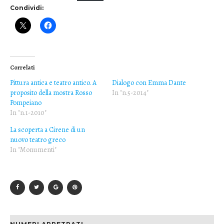
Condividi:
Correlati
Pittura antica e teatro antico. A
Dialogo con Emma Dante
proposito della mostra Rosso
In "n.5-2014"
Pompeiano
In "n.1-2010"
La scoperta a Cirene di un
nuovo teatro greco
In "Monumenti"