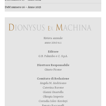
DeM numero 16 – Anno 2025
Rivista annuale
anno 2010 n.1
Editore
G.B. Palumbo e C. S.p.A.
Direttore Responsabile
Giusto Picone
Comitato di Redazione
Angela M. Andrisano
Caterina Barone
Gianni Guastella
Olimpia Imperio
Cornelia Isler-Kerényi
Renata Raccanelli