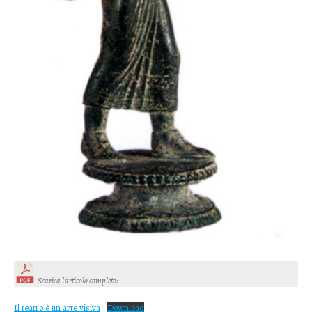
Scarica l’articolo completo
:
Il teatro è un arte visiva
Download