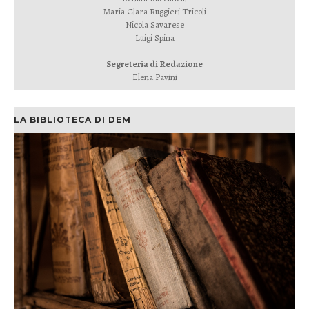
Maria Clara Ruggieri Tricoli
Nicola Savarese
Luigi Spina
Segreteria di Redazione
Elena Pavini
LA BIBLIOTECA DI DEM