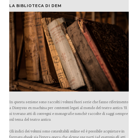
LA BIBLIOTECA DI DEM
In questa sezione sono raccolti i volumi fuori serie che fanno riferimento
a Dionysus ex machina per contenuti legati al mondo del teatro antico. Vi
si trovano atti di convegni e monografie nonchè raccolte di saggi sempre
sul tema del teatro antico.
Gli indici dei volumi sono consultabili online ed è possibile acquistare in
formato ebook sia l'intera opera che alcune sue parti (ad esempio gli atti