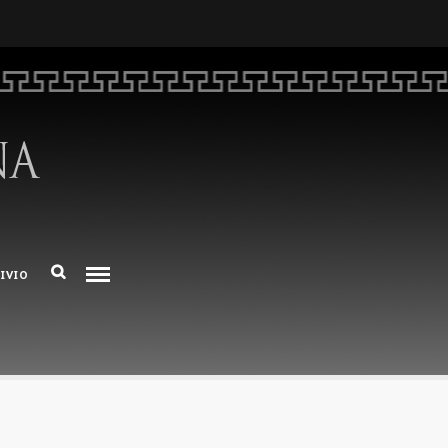
HOME
CHI SIAMO
DEM NUMERO 16 – ANNO 2025
BIBLIOTECA DI DEM
IVIO
ARCHIVIO