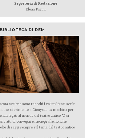
Segreteria di Redazione
Elena Pavini
 BIBLIOTECA DI DEM
uesta sezione sono raccolti i volumi fuori serie
fanno riferimento a Dionysus ex machina per
enuti legati al mondo del teatro antico. Vi si
ano atti di convegni e monografie nonchè
olte di saggi sempre sul tema del teatro antico.