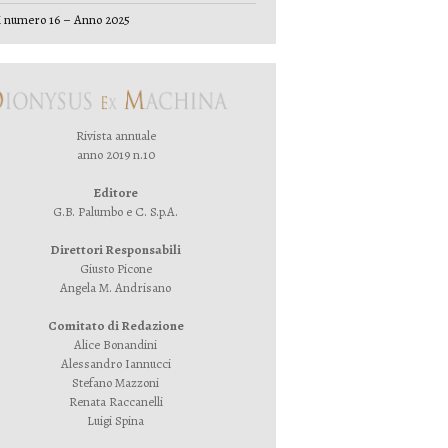
 numero 16 – Anno 2025
Rivista annuale
anno 2019 n.10
Editore
G.B. Palumbo e C. S.p.A.
Direttori Responsabili
Giusto Picone
Angela M. Andrisano
Comitato di Redazione
Alice Bonandini
Alessandro Iannucci
Stefano Mazzoni
Renata Raccanelli
Luigi Spina