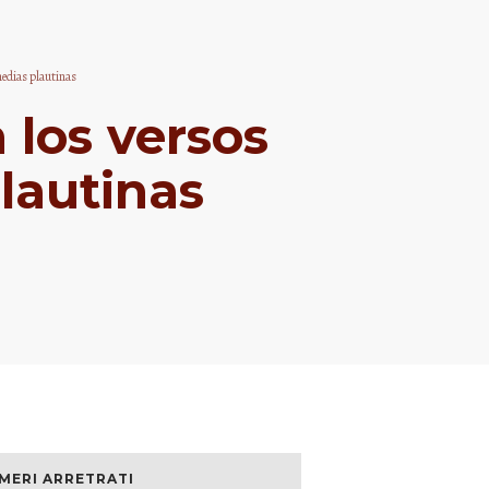
omedias plautinas
 los versos
lautinas
MERI ARRETRATI