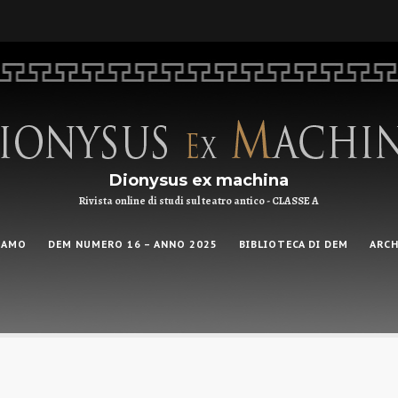
Dionysus ex machina
Rivista online di studi sul teatro antico - CLASSE A
IAMO
DEM NUMERO 16 – ANNO 2025
BIBLIOTECA DI DEM
ARCH