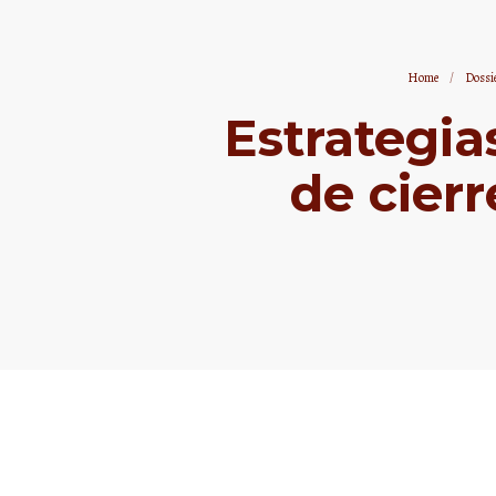
Home
/
Dossi
Estrategia
de cier