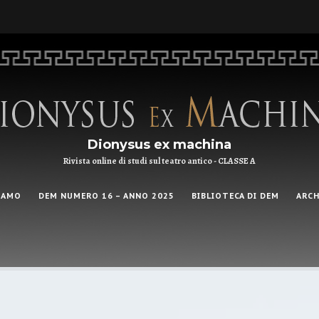
Dionysus ex machina
Rivista online di studi sul teatro antico - CLASSE A
IAMO
DEM NUMERO 16 – ANNO 2025
BIBLIOTECA DI DEM
ARCH