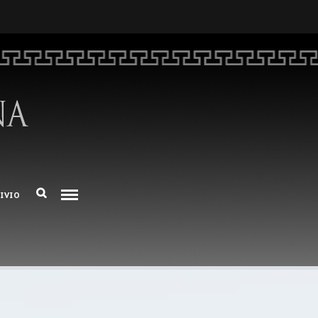
HOME
CHI SIAMO
DEM NUMERO 16 – ANNO 2025
BIBLIOTECA DI DEM
ARCHIVIO
IVIO