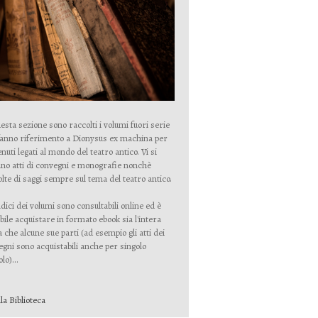
esta sezione sono raccolti i volumi fuori serie
fanno riferimento a Dionysus ex machina per
nuti legati al mondo del teatro antico. Vi si
no atti di convegni e monografie nonchè
lte di saggi sempre sul tema del teatro antico.
ndici dei volumi sono consultabili online ed è
bile acquistare in formato ebook sia l'intera
 che alcune sue parti (ad esempio gli atti dei
gni sono acquistabili anche per singolo
lo)...
lla Biblioteca