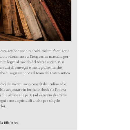
esta sezione sono raccolti i volumi fuori serie
fanno riferimento a Dionysus ex machina per
nuti legati al mondo del teatro antico. Vi si
no atti di convegni e monografie nonchè
lte di saggi sempre sul tema del teatro antico.
ndici dei volumi sono consultabili online ed è
bile acquistare in formato ebook sia l'intera
 che alcune sue parti (ad esempio gli atti dei
gni sono acquistabili anche per singolo
lo)...
lla Biblioteca