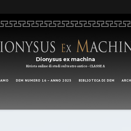
Dionysus ex machina
Rivista online di studi sul teatro antico - CLASSE A
IAMO
DEM NUMERO 16 – ANNO 2025
BIBLIOTECA DI DEM
ARCH