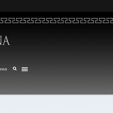
HOME
CHI SIAMO
DEM NUMERO 16 – ANNO 2025
BIBLIOTECA DI DEM
ARCHIVIO
IVIO