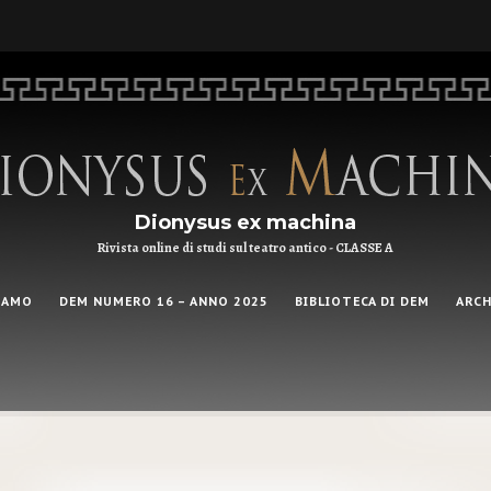
Dionysus ex machina
Rivista online di studi sul teatro antico - CLASSE A
IAMO
DEM NUMERO 16 – ANNO 2025
BIBLIOTECA DI DEM
ARCH