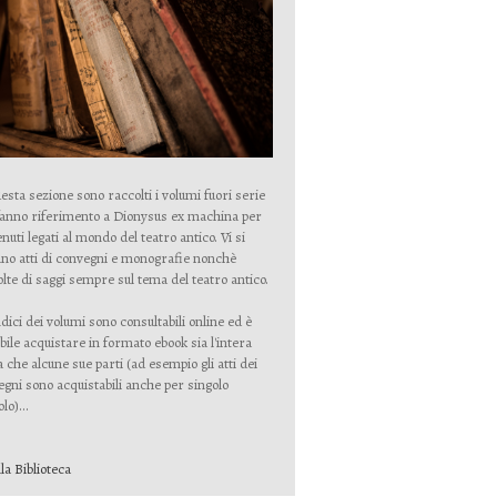
esta sezione sono raccolti i volumi fuori serie
fanno riferimento a Dionysus ex machina per
nuti legati al mondo del teatro antico. Vi si
no atti di convegni e monografie nonchè
lte di saggi sempre sul tema del teatro antico.
ndici dei volumi sono consultabili online ed è
bile acquistare in formato ebook sia l'intera
 che alcune sue parti (ad esempio gli atti dei
gni sono acquistabili anche per singolo
lo)...
lla Biblioteca