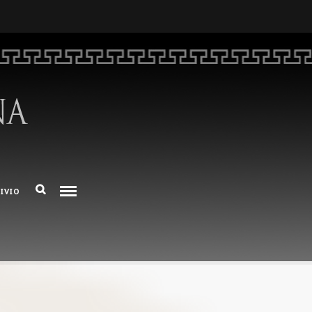
HOME
CHI SIAMO
DEM NUMERO 16 – ANNO 2025
BIBLIOTECA DI DEM
ARCHIVIO
IVIO