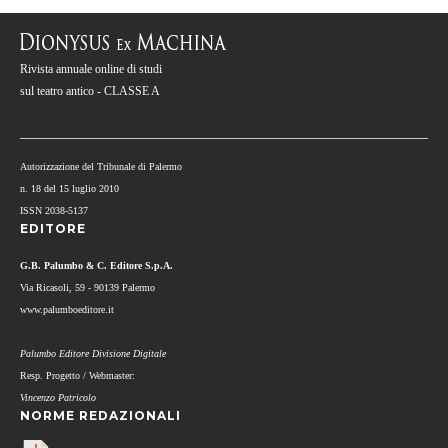
Rivista annuale online di studi
sul teatro antico - CLASSE A
Autorizzazione del Tribunale di Palermo
n. 18 del 15 luglio 2010
ISSN 2038-5137
EDITORE
G.B. Palumbo & C. Editore S.p.A.
Via Ricasoli, 59 - 90139 Palermo
www.palumboeditore.it
Palumbo Editore Divisione Digitale
Resp. Progetto / Webmaster:
Vincenzo Patricolo
NORME REDAZIONALI