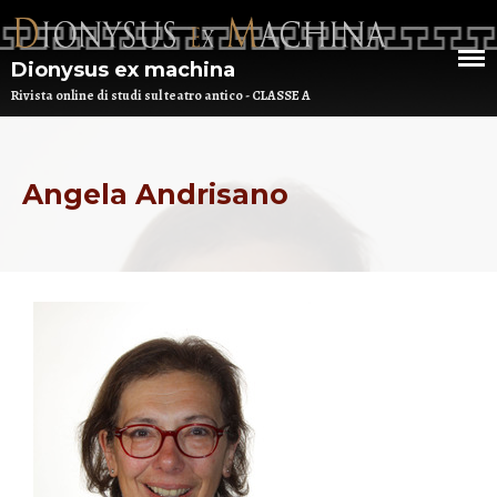
Dionysus ex machina
Rivista online di studi sul teatro antico - CLASSE A
HOME
CHI SIAMO
Angela Andrisano
DEM NUMERO 16 – ANNO 2025
BIBLIOTECA DI DEM
ARCHIVIO