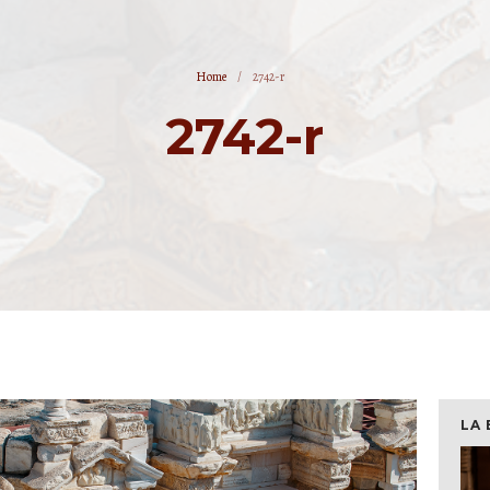
Home
/
2742-r
2742-r
LA 