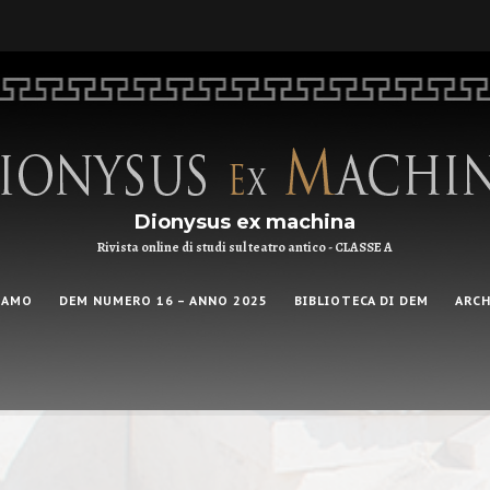
Dionysus ex machina
Rivista online di studi sul teatro antico - CLASSE A
IAMO
DEM NUMERO 16 – ANNO 2025
BIBLIOTECA DI DEM
ARCH