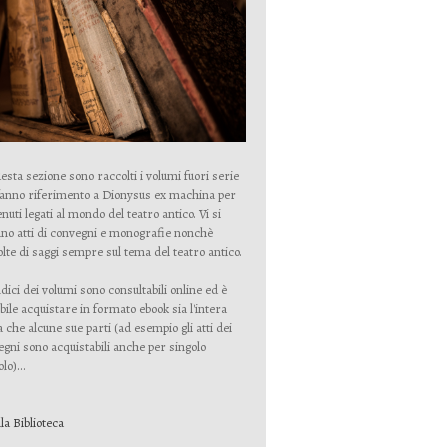
esta sezione sono raccolti i volumi fuori serie
fanno riferimento a Dionysus ex machina per
nuti legati al mondo del teatro antico. Vi si
no atti di convegni e monografie nonchè
lte di saggi sempre sul tema del teatro antico.
ndici dei volumi sono consultabili online ed è
bile acquistare in formato ebook sia l'intera
 che alcune sue parti (ad esempio gli atti dei
gni sono acquistabili anche per singolo
lo)...
lla Biblioteca