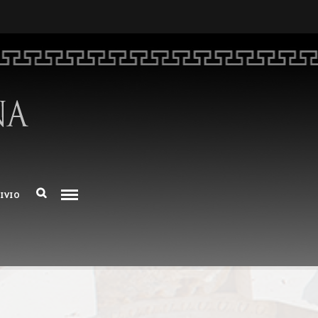
HOME
CHI SIAMO
DEM NUMERO 16 – ANNO 2025
BIBLIOTECA DI DEM
ARCHIVIO
IVIO