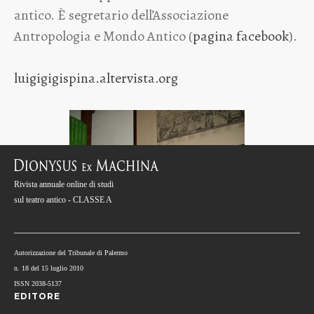
antico. È segretario dell’Associazione
Antropologia e Mondo Antico (
pagina facebook
).
luigigigispina.altervista.org
Rivista annuale online di studi
sul teatro antico - CLASSE A
Autorizzazione del Tribunale di Palermo
n. 18 del 15 luglio 2010
ISSN 2038-5137
EDITORE