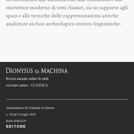
riscritture moderne di testi classici, sia in rapporto agli
spazi e alle tecniche delle rappresentazioni antiche
analizzate su basi archeologico-storico-linguistiche.
Rivista annuale online di studi
sul teatro antico - CLASSE A
Autorizzazione del Tribunale di Palermo
n. 18 del 15 luglio 2010
ISSN 2038-5137
EDITORE